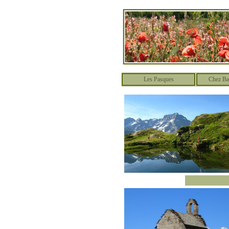
Les Pasques
Chez Ba