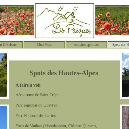
rt & Babette
Chez Marc
Activités sportives
Spots des H
Spots des Hautes-Alpes
A faire à voir
Aérodrome de Saint Crépin
Parc régional du Queyras
Parc National des Ecrins
Forts de Vauban (Montdauphin, Château-Queyras,