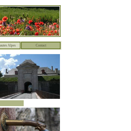
autes Alpes
Contact